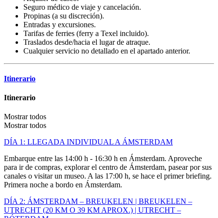
Seguro médico de viaje y cancelación.
Propinas (a su discreción).
Entradas y excursiones.
Tarifas de ferries (ferry a Texel incluido).
Traslados desde/hacia el lugar de atraque.
Cualquier servicio no detallado en el apartado anterior.
Itinerario
Itinerario
Mostrar todos
Mostrar todos
DÍA 1: LLEGADA INDIVIDUAL A ÁMSTERDAM
Embarque entre las 14:00 h - 16:30 h en Ámsterdam. Aproveche
para ir de compras, explorar el centro de Ámsterdam, pasear por sus
canales o visitar un museo. A las 17:00 h, se hace el primer briefing.
Primera noche a bordo en Ámsterdam.
DÍA 2: ÁMSTERDAM – BREUKELEN | BREUKELEN –
UTRECHT (20 KM O 39 KM APROX.) | UTRECHT –