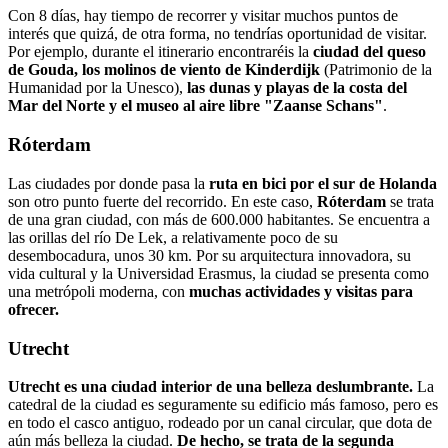
Con 8 días, hay tiempo de recorrer y visitar muchos puntos de
interés que quizá, de otra forma, no tendrías oportunidad de visitar.
Por ejemplo, durante el itinerario encontraréis la
ciudad del queso
de Gouda, los molinos de viento de Kinderdijk
(Patrimonio de la
Humanidad por la Unesco),
las dunas y playas de la costa del
Mar del Norte y el museo al aire libre "Zaanse Schans"
.
Róterdam
Las ciudades por donde pasa la
ruta en bici por el sur de Holanda
son otro punto fuerte del recorrido. En este caso,
Róterdam
se trata
de una gran ciudad, con más de 600.000 habitantes. Se encuentra a
las orillas del río De Lek, a relativamente poco de su
desembocadura, unos 30 km. Por su arquitectura innovadora, su
vida cultural y la Universidad Erasmus, la ciudad se presenta como
una metrópoli moderna, con
muchas actividades y visitas para
ofrecer.
Utrecht
Utrecht es una ciudad interior de una belleza deslumbrante.
La
catedral de la ciudad es seguramente su edificio más famoso, pero es
en todo el casco antiguo, rodeado por un canal circular, que dota de
aún más belleza la ciudad.
De hecho, se trata de la segunda