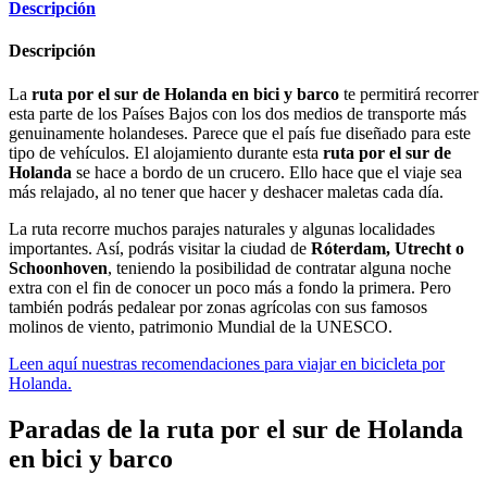
Descripción
Descripción
La
ruta por el sur de Holanda en bici y barco
te permitirá recorrer
esta parte de los Países Bajos con los dos medios de transporte más
genuinamente holandeses. Parece que el país fue diseñado para este
tipo de vehículos. El alojamiento durante esta
ruta por el sur de
Holanda
se hace a bordo de un crucero. Ello hace que el viaje sea
más relajado, al no tener que hacer y deshacer maletas cada día.
La ruta recorre muchos parajes naturales y algunas localidades
importantes. Así, podrás visitar la ciudad de
Róterdam, Utrecht o
Schoonhoven
, teniendo la posibilidad de contratar alguna noche
extra con el fin de conocer un poco más a fondo la primera. Pero
también podrás pedalear por zonas agrícolas con sus famosos
molinos de viento, patrimonio Mundial de la UNESCO.
Leen aquí nuestras recomendaciones para viajar en bicicleta por
Holanda.
Paradas de la ruta por el sur de Holanda
en bici y barco