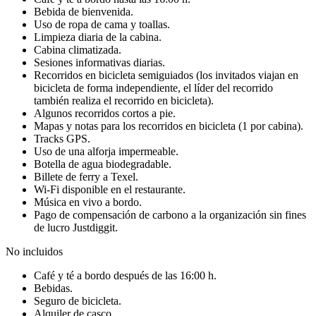
Bebida de bienvenida.
Uso de ropa de cama y toallas.
Limpieza diaria de la cabina.
Cabina climatizada.
Sesiones informativas diarias.
Recorridos en bicicleta semiguiados (los invitados viajan en
bicicleta de forma independiente, el líder del recorrido
también realiza el recorrido en bicicleta).
Algunos recorridos cortos a pie.
Mapas y notas para los recorridos en bicicleta (1 por cabina).
Tracks GPS.
Uso de una alforja impermeable.
Botella de agua biodegradable.
Billete de ferry a Texel.
Wi-Fi disponible en el restaurante.
Música en vivo a bordo.
Pago de compensación de carbono a la organización sin fines
de lucro Justdiggit.
No incluidos
Café y té a bordo después de las 16:00 h.
Bebidas.
Seguro de bicicleta.
Alquiler de casco.