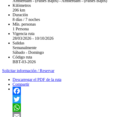
Amsterdam - (Países Bajos)
-
Amsterdam - (Países Bajos)
Kilómetros
206 km
Duración
8 días / 7 noches
Mín. personas
1 Persona
Vigencia ruta
28/03/2026
-
10/10/2026
Salidas
Semanalmente
Sábado
-
Domingo
Código ruta
BBT-03-2026
Solicitar información / Reservar
Descarregar el PDF de la ruta
Compartir
Facebook
Twitter
WhatsApp