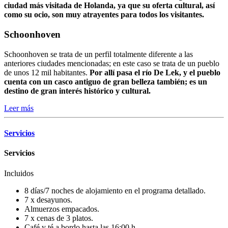
ciudad más visitada de Holanda, ya que su oferta cultural, así
como su ocio, son muy atrayentes para todos los visitantes.
Schoonhoven
Schoonhoven se trata de un perfil totalmente diferente a las
anteriores ciudades mencionadas; en este caso se trata de un pueblo
de unos 12 mil habitantes.
Por allí pasa el río De Lek, y el pueblo
cuenta con un casco antiguo de gran belleza también; es un
destino de gran interés histórico y cultural.
Leer más
Servicios
Servicios
Incluidos
8 días/7 noches de alojamiento en el programa detallado.
7 x desayunos.
Almuerzos empacados.
7 x cenas de 3 platos.
Café y té a bordo hasta las 16:00 h.