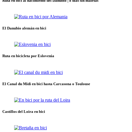
Ruta en bici al nacimiento del Danubio | 8 días sin maletas
El Danubio alemán en bici
Ruta en bicicleta por Eslovenia
El Canal du Midi en bici hasta Carcasona o Toulouse
Castillos del Loira en bici