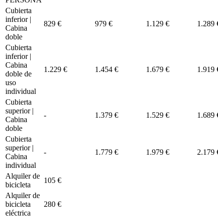
Cubierta
inferior |
829 €
979 €
1.129 €
1.289 
Cabina
doble
Cubierta
inferior |
Cabina
1.229 €
1.454 €
1.679 €
1.919 
doble de
uso
individual
Cubierta
superior |
-
1.379 €
1.529 €
1.689 
Cabina
doble
Cubierta
superior |
-
1.779 €
1.979 €
2.179 
Cabina
individual
Alquiler de
105 €
bicicleta
Alquiler de
bicicleta
280 €
eléctrica