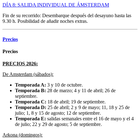
DÍA 8: SALIDA INDIVIDUAL DE ÁMSTERDAM
Fin de su recorrido: Desembarque después del desayuno hasta las
9.30 h. Posibilidad de añadir noches extras.
Precios
Precios
PRECIOS 2026:
De Amsterdam (sábados):
Temporada A:
3 y 10 de octubre.
Temporada B:
28 de marzo; 4 y 11 de abril; 26 de
septiembre.
Temporada C:
18 de abril; 19 de septiembre.
Temporada D:
25 de abril; 2 y 9 de mayo; 11, 18 y 25 de
julio; 1, 8 y 15 de agosto; 12 de septiembre.
Temporada E:
salidas semanales entre el 16 de mayo y el 4
de julio; 22 y 29 de agosto; 5 de septiembre.
Arkona (domingos):