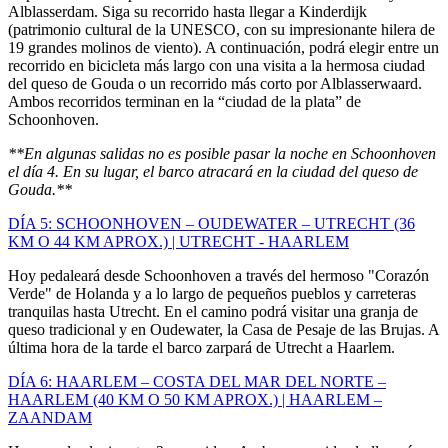
Alblasserdam. Siga su recorrido hasta llegar a Kinderdijk
(patrimonio cultural de la UNESCO, con su impresionante hilera de
19 grandes molinos de viento). A continuación, podrá elegir entre un
recorrido en bicicleta más largo con una visita a la hermosa ciudad
del queso de Gouda o un recorrido más corto por Alblasserwaard.
Ambos recorridos terminan en la “ciudad de la plata” de
Schoonhoven.
**En algunas salidas no es posible pasar la noche en Schoonhoven
el día 4. En su lugar, el barco atracará en la ciudad del queso de
Gouda.**
DÍA 5: SCHOONHOVEN – OUDEWATER – UTRECHT (36
KM O 44 KM APROX.) | UTRECHT - HAARLEM
Hoy pedaleará desde Schoonhoven a través del hermoso "Corazón
Verde" de Holanda y a lo largo de pequeños pueblos y carreteras
tranquilas hasta Utrecht. En el camino podrá visitar una granja de
queso tradicional y en Oudewater, la Casa de Pesaje de las Brujas. A
última hora de la tarde el barco zarpará de Utrecht a Haarlem.
DÍA 6: HAARLEM – COSTA DEL MAR DEL NORTE –
HAARLEM (40 KM O 50 KM APROX.) | HAARLEM –
ZAANDAM