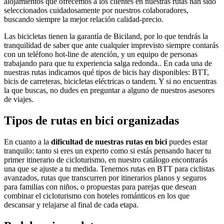
alojamientos que ofrecemos a los clientes en nuestras rutas han sido
seleccionados cuidadosamente por nuestros colaboradores,
buscando siempre la mejor relación calidad-precio.
Las bicicletas tienen la garantía de Biciland, por lo que tendrás la
tranquilidad de saber que ante cualquier imprevisto siempre contarás
con un teléfono hot-line de atención, y un equipo de personas
trabajando para que tu experiencia salga redonda.. En cada una de
nuestras rutas indicamos qué tipos de bicis hay disponibles: BTT,
bicis de carreteras, bicicletas eléctricas o tandem. Y si no encuentras
la que buscas, no dudes en preguntar a alguno de nuestros asesores
de viajes.
Tipos de rutas en bici organizadas
En cuanto a la
dificultad de nuestras rutas en bici
puedes estar
tranquilo: tanto si eres un experto como si estás pensando hacer tu
primer itinerario de cicloturismo, en nuestro catálogo encontrarás
una que se ajuste a tu medida. Tenemos rutas en BTT para ciclistas
avanzados, rutas que transcurren por itinerarios planos y seguros
para familias con niños, o propuestas para parejas que desean
combinar el cicloturismo con hoteles románticos en los que
descansar y relajarse al final de cada etapa.