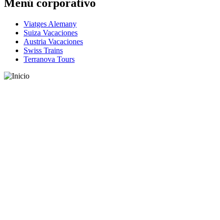
Menú corporativo
Viatges Alemany
Suiza Vacaciones
Austria Vacaciones
Swiss Trains
Terranova Tours