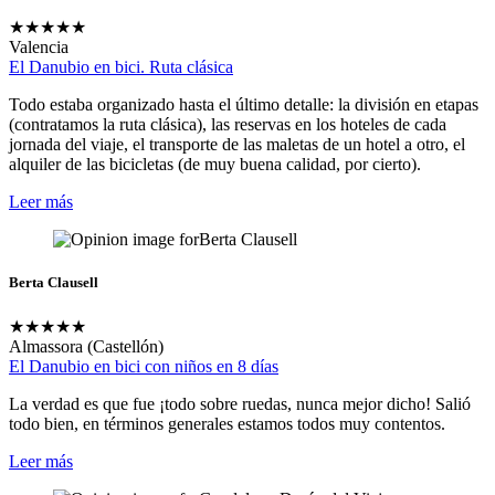
★
★
★
★
★
Valencia
El Danubio en bici. Ruta clásica
Todo estaba organizado hasta el último detalle: la división en etapas
(contratamos la ruta clásica), las reservas en los hoteles de cada
jornada del viaje, el transporte de las maletas de un hotel a otro, el
alquiler de las bicicletas (de muy buena calidad, por cierto).
Leer más
Berta Clausell
★
★
★
★
★
Almassora (Castellón)
El Danubio en bici con niños en 8 días
La verdad es que fue ¡todo sobre ruedas, nunca mejor dicho! Salió
todo bien, en términos generales estamos todos muy contentos.
Leer más