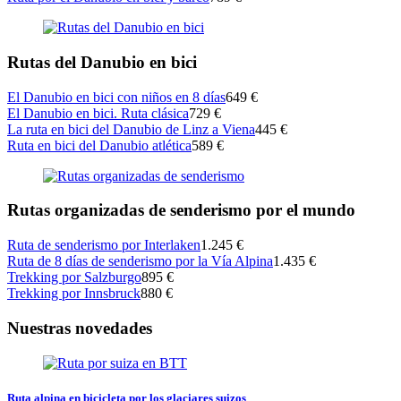
Rutas del Danubio en bici
El Danubio en bici con niños en 8 días
649 €
El Danubio en bici. Ruta clásica
729 €
La ruta en bici del Danubio de Linz a Viena
445 €
Ruta en bici del Danubio atlética
589 €
Rutas organizadas de senderismo por el mundo
Ruta de senderismo por Interlaken
1.245 €
Ruta de 8 días de senderismo por la Vía Alpina
1.435 €
Trekking por Salzburgo
895 €
Trekking por Innsbruck
880 €
Nuestras novedades
Ruta alpina en bicicleta por los glaciares suizos