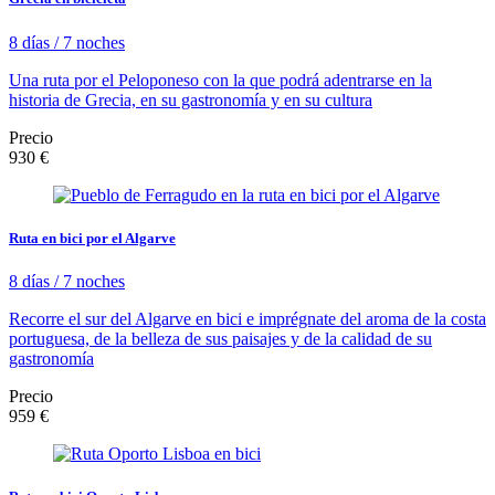
8 días / 7 noches
Una ruta por el Peloponeso con la que podrá adentrarse en la
historia de Grecia, en su gastronomía y en su cultura
Precio
930 €
Ruta en bici por el Algarve
8 días / 7 noches
Recorre el sur del Algarve en bici e imprégnate del aroma de la costa
portuguesa, de la belleza de sus paisajes y de la calidad de su
gastronomía
Precio
959 €