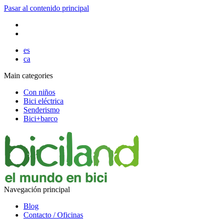
Pasar al contenido principal
es
ca
Main categories
Con niños
Bici eléctrica
Senderismo
Bici+barco
Navegación principal
Blog
Contacto / Oficinas