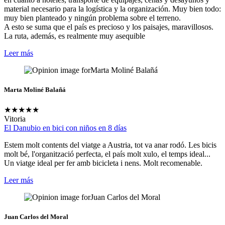
material necesario para la logística y la organización. Muy bien todo:
muy bien planteado y ningún problema sobre el terreno.
A esto se suma que el país es precioso y los paisajes, maravillosos.
La ruta, además, es realmente muy asequible
Leer más
Marta Moliné Balañá
★
★
★
★
★
Vitoria
El Danubio en bici con niños en 8 días
Estem molt contents del viatge a Austria, tot va anar rodó. Les bicis
molt bé, l'organització perfecta, el país molt xulo, el temps ideal...
Un viatge ideal per fer amb bicicleta i nens. Molt recomenable.
Leer más
Juan Carlos del Moral