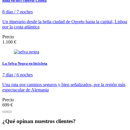
Ruta en bici Oporto Lisboa
8 días / 7 noches
Un itinerario desde la bella ciudad de Oporto hasta la capital, Lisboa
por la costa atlántica
Precio
1.100 €
La Selva Negra en bicicleta
7 días / 6 noches
Una ruta por caminos seguros y bien señalizados, por la región más
espectacular de Alemania
Precio
699 €
¿Qué opinan nuestros clientes?