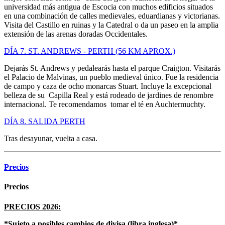
universidad más antigua de Escocia con muchos edificios situados
en una combinación de calles medievales, eduardianas y victorianas.
Visita del Castillo en ruinas y la Catedral o da un paseo en la amplia
extensión de las arenas doradas Occidentales.
DÍA 7. ST. ANDREWS - PERTH (56 KM APROX.)
Dejarás St. Andrews y pedalearás hasta el parque Craigton. Visitarás
el Palacio de Malvinas, un pueblo medieval único. Fue la residencia
de campo y caza de ocho monarcas Stuart. Incluye la excepcional
belleza de su Capilla Real y está rodeado de jardines de renombre
internacional. Te recomendamos tomar el té en Auchtermuchty.
DÍA 8. SALIDA PERTH
Tras desayunar, vuelta a casa.
Precios
Precios
PRECIOS 2026:
*Sujeto a posibles cambios de divisa (libra inglesa)*