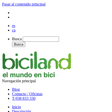
Pasar al contenido principal
es
ca
Busca
Busca
Navegación principal
Blog
Contacto / Oficinas
T-938 833 330
Inicio
Descripción