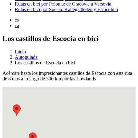
Rutas en bici por Polonia: de Cracovia a Varsovia
Rutas en bici por Suecia: Kattegattleden y Estocolmo
es
ca
Los castillos de Escocia en bici
Inicio
Autoguiada
Los castillos de Escocia en bici
Acércate hasta los impresionantes castillos de Escocia con esta ruta
de 8 días a lo largo de 300 km por las Lowlands