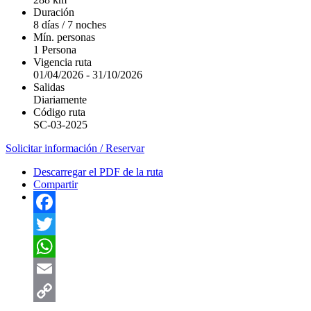
Duración
8 días / 7 noches
Mín. personas
1 Persona
Vigencia ruta
01/04/2026
-
31/10/2026
Salidas
Diariamente
Código ruta
SC-03-2025
Solicitar información / Reservar
Descarregar el PDF de la ruta
Compartir
Facebook
Twitter
WhatsApp
Email