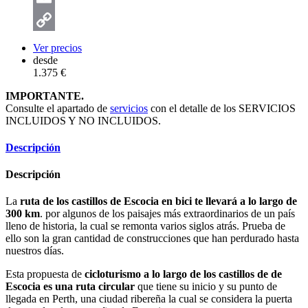
Email
Copy
Ver precios
desde
Link
1.375 €
IMPORTANTE.
Consulte el apartado de
servicios
con el detalle de los SERVICIOS
INCLUIDOS Y NO INCLUIDOS.
Descripción
Descripción
La
ruta de los castillos de Escocia en bici te llevará a lo largo de
300 km
. por algunos de los paisajes más extraordinarios de un país
lleno de historia, la cual se remonta varios siglos atrás. Prueba de
ello son la gran cantidad de construcciones que han perdurado hasta
nuestros días.
Esta propuesta de
cicloturismo a lo largo de los castillos de de
Escocia es una ruta circular
que tiene su inicio y su punto de
llegada en Perth, una ciudad ribereña la cual se considera la puerta