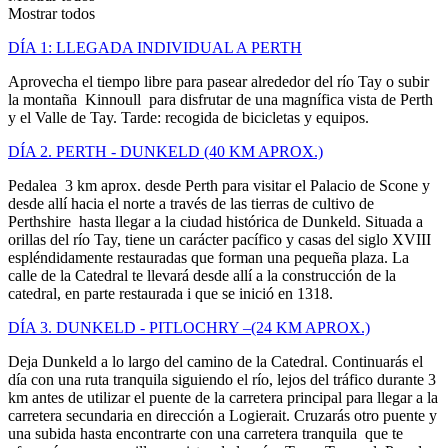
Mostrar todos
DÍA 1: LLEGADA INDIVIDUAL A PERTH
Aprovecha el tiempo libre para pasear alrededor del río Tay o subir
la montaña Kinnoull para disfrutar de una magnífica vista de Perth
y el Valle de Tay. Tarde: recogida de bicicletas y equipos.
DÍA 2. PERTH - DUNKELD (40 KM APROX.)
Pedalea 3 km aprox. desde Perth para visitar el Palacio de Scone y
desde allí hacia el norte a través de las tierras de cultivo de
Perthshire hasta llegar a la ciudad histórica de Dunkeld. Situada a
orillas del río Tay, tiene un carácter pacífico y casas del siglo XVIII
espléndidamente restauradas que forman una pequeña plaza. La
calle de la Catedral te llevará desde allí a la construcción de la
catedral, en parte restaurada i que se inició en 1318.
DÍA 3. DUNKELD - PITLOCHRY –(24 KM APROX.)
Deja Dunkeld a lo largo del camino de la Catedral. Continuarás el
día con una ruta tranquila siguiendo el río, lejos del tráfico durante 3
km antes de utilizar el puente de la carretera principal para llegar a la
carretera secundaria en dirección a Logierait. Cruzarás otro puente y
una subida hasta encontrarte con una carretera tranquila que te