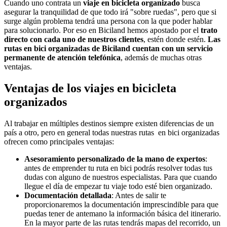
Cuando uno contrata un
viaje en bicicleta organizado
busca
asegurar la tranquilidad de que todo irá "sobre ruedas", pero que si
surge algún problema tendrá una persona con la que poder hablar
para solucionarlo. Por eso en Biciland hemos apostado por el
trato
directo con cada uno de nuestros clientes
, estén donde estén.
Las
rutas en bici organizadas de Biciland cuentan con un servicio
permanente de atención telefónica
, además de muchas otras
ventajas.
Ventajas de los viajes en bicicleta
organizados
Al trabajar en múltiples destinos siempre existen diferencias de un
país a otro, pero en general todas nuestras rutas en bici organizadas
ofrecen como principales ventajas:
Asesoramiento personalizado de la mano de expertos
:
antes de emprender tu ruta en bici podrás resolver todas tus
dudas con alguno de nuestros especialistas. Para que cuando
llegue el día de empezar tu viaje todo esté bien organizado.
Documentación detallada
: Antes de salir te
proporcionaremos la documentación imprescindible para que
puedas tener de antemano la información básica del itinerario.
En la mayor parte de las rutas tendrás mapas del recorrido, un