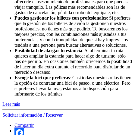
ofrecerte el asesoramiento de profesionales para que puedas
viajar tranquilo. Las pólizas más recomendables son las de
gastos de cancelación, pérdida o robo del equipaje, etc.
Puedes gestionar los billetes con profesionales
: Si prefieres
que la gestión de los billetes de avión la gestionen nuestros
profesionales, no tienes más que pedirlo. Te buscaremos los
mejores precios, con las combinaciones más ajustadas a tus
preferencias, y con la tranquilidad de que si hay imprevistos
tendrás a una persona para buscar alternativas o soluciones.
Posibilidad de alargar tu estancia
: Si al terminar tu ruta
quieres ampliar la estancia para hacer algo de turismo, sólo
has de pedirlo. En ocasiones también ofrecemos la posibilidad
de hacer un día extra durante el recorrido para disfrutar de un
merecido descanso.
Escoge la bici que prefieras
: Casi todas nuestras rutas tienen
la opción de contratar una bici de paseo, o una eléctrica. Pero
si prefieres llevar la tuya, estamos a tu disposición para
informarte de los trámites.
Leer más
Solicitar información / Reservar
Compartir