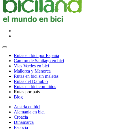
Rutas en bici por España
Camino de Santiago en bici
Vías Verdes en bici
Mallorca y Menorca
Rutas en bici sin maletas
Rutas del Danubio
Rutas en bici con niños
Rutas por país
Blog
Austria en bici
Alemania en bici
Croacia
Dinamarca
Escocia