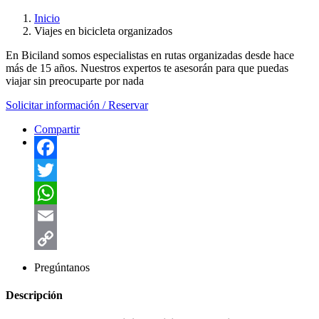
Inicio
Viajes en bicicleta organizados
En Biciland somos especialistas en rutas organizadas desde hace
más de 15 años. Nuestros expertos te asesorán para que puedas
viajar sin preocuparte por nada
Solicitar información / Reservar
Compartir
Facebook
Twitter
WhatsApp
Email
Copy
Pregúntanos
Link
Descripción