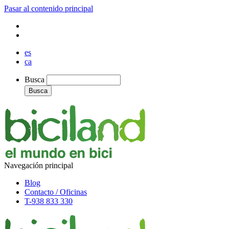
Pasar al contenido principal
es
ca
Busca
Busca
Navegación principal
Blog
Contacto / Oficinas
T-938 833 330