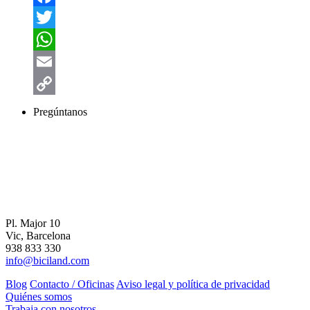
Facebook
Twitter
WhatsApp
Email
Copy
Pregúntanos
Link
Pl. Major 10
Vic, Barcelona
938 833 330
info@biciland.com
Blog
Contacto / Oficinas
Aviso legal y política de privacidad
Quiénes somos
Trabaja con nosotros