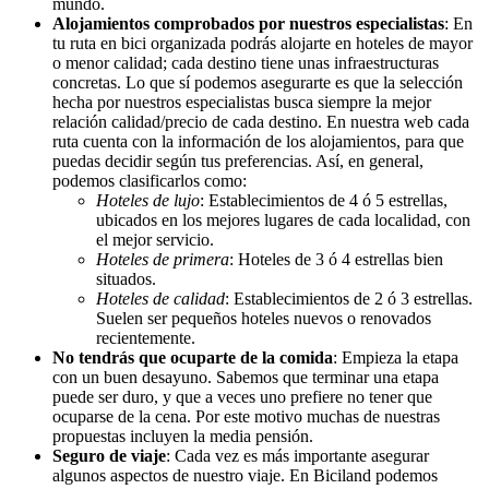
mundo.
Alojamientos comprobados por nuestros especialistas
: En
tu ruta en bici organizada podrás alojarte en hoteles de mayor
o menor calidad; cada destino tiene unas infraestructuras
concretas. Lo que sí podemos asegurarte es que la selección
hecha por nuestros especialistas busca siempre la mejor
relación calidad/precio de cada destino. En nuestra web cada
ruta cuenta con la información de los alojamientos, para que
puedas decidir según tus preferencias. Así, en general,
podemos clasificarlos como:
Hoteles de lujo
: Establecimientos de 4 ó 5 estrellas,
ubicados en los mejores lugares de cada localidad, con
el mejor servicio.
Hoteles de primera
: Hoteles de 3 ó 4 estrellas bien
situados.
Hoteles de calidad
: Establecimientos de 2 ó 3 estrellas.
Suelen ser pequeños hoteles nuevos o renovados
recientemente.
No tendrás que ocuparte de la comida
: Empieza la etapa
con un buen desayuno. Sabemos que terminar una etapa
puede ser duro, y que a veces uno prefiere no tener que
ocuparse de la cena. Por este motivo muchas de nuestras
propuestas incluyen la media pensión.
Seguro de viaje
: Cada vez es más importante asegurar
algunos aspectos de nuestro viaje. En Biciland podemos