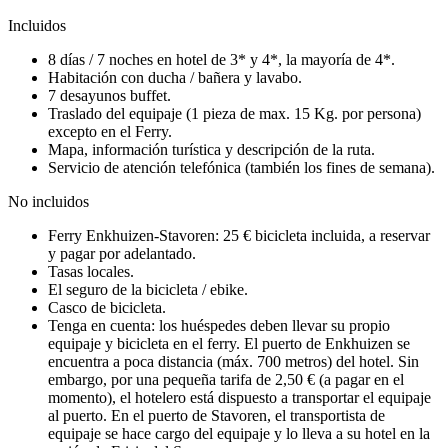
Incluidos
8 días / 7 noches en hotel de 3* y 4*, la mayoría de 4*.
Habitación con ducha / bañera y lavabo.
7 desayunos buffet.
Traslado del equipaje (1 pieza de max. 15 Kg. por persona)
excepto en el Ferry.
Mapa, información turística y descripción de la ruta.
Servicio de atención telefónica (también los fines de semana).
No incluidos
Ferry Enkhuizen-Stavoren: 25 € bicicleta incluida, a reservar
y pagar por adelantado.
Tasas locales.
El seguro de la bicicleta / ebike.
Casco de bicicleta.
Tenga en cuenta: los huéspedes deben llevar su propio
equipaje y bicicleta en el ferry. El puerto de Enkhuizen se
encuentra a poca distancia (máx. 700 metros) del hotel. Sin
embargo, por una pequeña tarifa de 2,50 € (a pagar en el
momento), el hotelero está dispuesto a transportar el equipaje
al puerto. En el puerto de Stavoren, el transportista de
equipaje se hace cargo del equipaje y lo lleva a su hotel en la