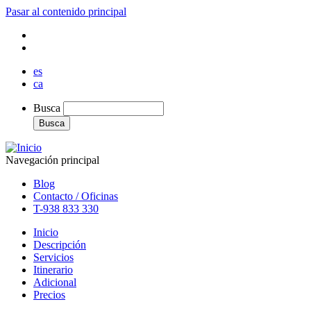
Pasar al contenido principal
es
ca
Busca
Busca
Navegación principal
Blog
Contacto / Oficinas
T-938 833 330
Inicio
Descripción
Servicios
Itinerario
Adicional
Precios