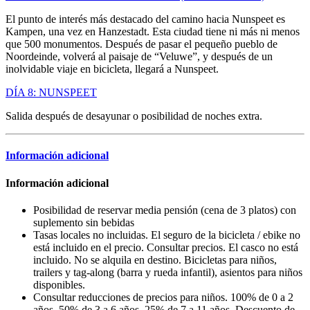
El punto de interés más destacado del camino hacia Nunspeet es
Kampen, una vez en Hanzestadt. Esta ciudad tiene ni más ni menos
que 500 monumentos. Después de pasar el pequeño pueblo de
Noordeinde, volverá al paisaje de “Veluwe”, y después de un
inolvidable viaje en bicicleta, llegará a Nunspeet.
DÍA 8: NUNSPEET
Salida después de desayunar o posibilidad de noches extra.
Información adicional
Información adicional
Posibilidad de reservar media pensión (cena de 3 platos) con
suplemento sin bebidas
Tasas locales no incluidas. El seguro de la bicicleta / ebike no
está incluido en el precio. Consultar precios. El casco no está
incluido. No se alquila en destino. Bicicletas para niños,
trailers y tag-along (barra y rueda infantil), asientos para niños
disponibles.
Consultar reducciones de precios para niños. 100% de 0 a 2
años, 50% de 3 a 6 años, 25% de 7 a 11 años. Descuento de