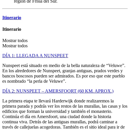
región de Frisia del Sur.
Itinerario
Itinerario
Mostrar todos
Mostrar todos
DÍA 1: LLEGADA A NUNSPEET
Nunspeet está situado en medio de la bella naturaleza de “Veluwe”.
En los alrededores de Nunspeet, granjas antiguas, prados verdes y
bancos boscosos pueden ser admirados. Es por eso que este pueblo
es nombrado “la perla de Veluwe”.
DÍA 2: NUNSPEET – AMERSFOORT (60 KM. APROX.)
La primera etapa te llevará Harderwijk donde realizaremos la
primera parada y podrás ver los restos de las murallas, las casas y los
edificios que forman la universidad y también el monasterio.
Continúa el día en Amersfoort, una ciudad donde la historia
continua viva. Detrás de las antiguas murallas, podrá caminar a
través de callejuelas acogedoras. También es el sitio ideal para ir de