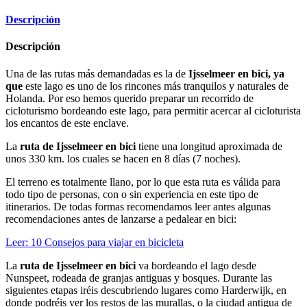
Descripción
Descripción
Una de las rutas más demandadas es la de
Ijsselmeer en bici, ya
que
este lago es uno de los rincones más tranquilos y naturales de
Holanda. Por eso hemos querido preparar un recorrido de
cicloturismo bordeando este lago, para permitir acercar al cicloturista
los encantos de este enclave.
La
ruta de
Ijsselmeer en bici
tiene una longitud aproximada de
unos 330 km. los cuales se hacen en 8 días (7 noches).
El terreno es totalmente llano, por lo que esta ruta es válida para
todo tipo de personas, con o sin experiencia en este tipo de
itinerarios. De todas formas recomendamos leer antes algunas
recomendaciones antes de lanzarse a pedalear en bici:
Leer: 10 Consejos para viajar en bicicleta
La
ruta de
Ijsselmeer en bici
va bordeando el lago desde
Nunspeet, rodeada de granjas antiguas y bosques. Durante las
siguientes etapas iréis descubriendo lugares como Harderwijk, en
donde podréis ver los restos de las murallas, o la ciudad antigua de