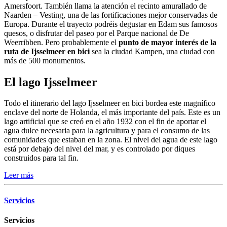
Amersfoort. También llama la atención el recinto amurallado de
Naarden – Vesting, una de las fortificaciones mejor conservadas de
Europa. Durante el trayecto podréis degustar en Edam sus famosos
quesos, o disfrutar del paseo por el Parque nacional de De
Weerribben. Pero probablemente el
punto de mayor interés de la
ruta de Ijsselmeer en bici
sea la ciudad Kampen, una ciudad con
más de 500 monumentos.
El lago Ijsselmeer
Todo el itinerario del lago Ijsselmeer en bici bordea este magnífico
enclave del norte de Holanda, el más importante del país. Este es un
lago artificial que se creó en el año 1932 con el fin de aportar el
agua dulce necesaria para la agricultura y para el consumo de las
comunidades que estaban en la zona. El nivel del agua de este lago
está por debajo del nivel del mar, y es controlado por diques
construidos para tal fin.
Leer más
Servicios
Servicios