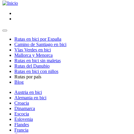
Rutas en bici por España
Camino de Santiago en bici
Vías Verdes en bici
Mallorca y Menorca
Rutas en bici sin maletas
Rutas del Danubio
Rutas en bici con niños
Rutas por país
Blog
Austria en bici
Alemania en bici
Croacia
Dinamarca
Escocia
Eslovenia
Flandes
Francia