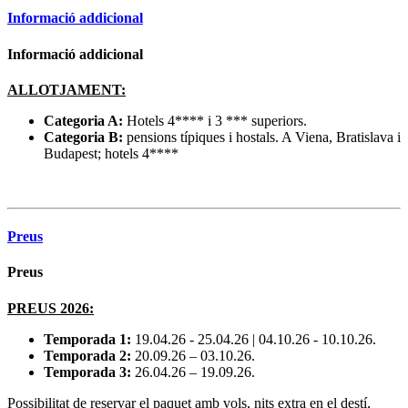
Informació addicional
Informació addicional
ALLOTJAMENT:
Categoria A:
Hotels 4**** i 3 *** superiors.
Categoria B:
pensions típiques i hostals. A Viena, Bratislava i
Budapest; hotels 4****
Preus
Preus
PREUS 2026:
Temporada 1:
19.04.26 - 25.04.26 | 04.10.26 - 10.10.26.
Temporada 2:
20.09.26 – 03.10.26.
Temporada 3:
26.04.26 – 19.09.26.
Possibilitat de reservar el paquet amb vols, nits extra en el destí,