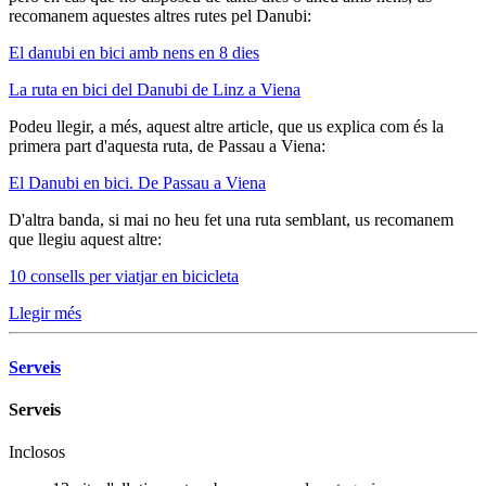
recomanem aquestes altres rutes pel Danubi:
El danubi en bici amb nens en 8 dies
La ruta en bici del Danubi de Linz a Viena
Podeu llegir, a més, aquest altre article, que us explica com és la
primera part d'aquesta ruta, de Passau a Viena:
El Danubi en bici. De Passau a Viena
D'altra banda, si mai no heu fet una ruta semblant, us recomanem
que llegiu aquest altre:
10 consells per viatjar en bicicleta
Llegir més
Serveis
Serveis
Inclosos