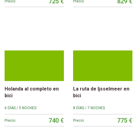
725 €
829 €
Precio
Precio
Holanda al completo en
La ruta de Ijsselmeer en
bici
bici
6 DÍAS / 5 NOCHES
8 DÍAS / 7 NOCHES
740 €
775 €
Precio
Precio