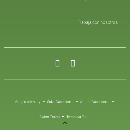
Trabaja con nosotros
Menú
Viatges Alemany
Suiza Vacaciones
Austria Vacaciones
corporativo
Swiss Trains
Terranova Tours