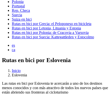
Polonia
Portugal
Rep. Checa
Suecia
Suiza en bici
Rutas en bici por Grecia: el Peloponeso en bicicleta
Rutas en bici por Letonia, Lituania y Estonia
Rutas en bici por Polonia: de Cracovia a Varsovia
Rutas en bici por Suecia: Kattegattleden y Estocolmo
es
ca
Rutas en bici por Eslovenia
Inicio
Eslovenia
Las rutas en bici por Eslovenia te acercarán a uno de los destinos
menos conocidos y con más atractivo de todos los nuevos países que
están abriendo sus fronteras al cicloturismo