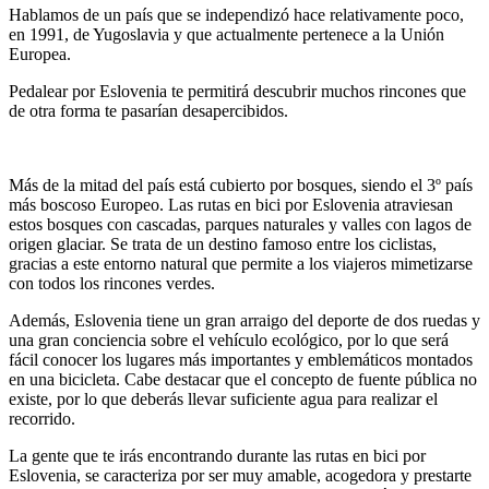
Hablamos de un país que se independizó hace relativamente poco,
en 1991, de Yugoslavia y que actualmente pertenece a la Unión
Europea.
Pedalear por Eslovenia te permitirá descubrir muchos rincones que
de otra forma te pasarían desapercibidos.
Más de la mitad del país está cubierto por bosques, siendo el 3º país
más boscoso Europeo. Las rutas en bici por Eslovenia atraviesan
estos bosques con cascadas, parques naturales y valles con lagos de
origen glaciar. Se trata de un destino famoso entre los ciclistas,
gracias a este entorno natural que permite a los viajeros mimetizarse
con todos los rincones verdes.
Además, Eslovenia tiene un gran arraigo del deporte de dos ruedas y
una gran conciencia sobre el vehículo ecológico, por lo que será
fácil conocer los lugares más importantes y emblemáticos montados
en una bicicleta. Cabe destacar que el concepto de fuente pública no
existe, por lo que deberás llevar suficiente agua para realizar el
recorrido.
La gente que te irás encontrando durante las rutas en bici por
Eslovenia, se caracteriza por ser muy amable, acogedora y prestarte