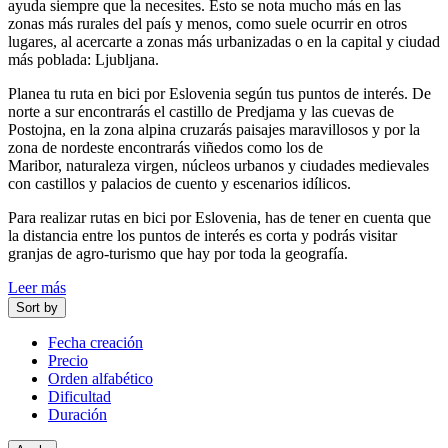
ayuda siempre que la necesites. Esto se nota mucho más en las
zonas más rurales del país y menos, como suele ocurrir en otros
lugares, al acercarte a zonas más urbanizadas o en la capital y ciudad
más poblada: Ljubljana.
Planea tu ruta en bici por Eslovenia según tus puntos de interés. De
norte a sur encontrarás el castillo de Predjama y las cuevas de
Postojna, en la zona alpina cruzarás paisajes maravillosos y por la
zona de nordeste encontrarás viñedos como los de
Maribor, naturaleza virgen, núcleos urbanos y ciudades medievales
con castillos y palacios de cuento y escenarios idílicos.
Para realizar rutas en bici por Eslovenia, has de tener en cuenta que
la distancia entre los puntos de interés es corta y podrás visitar
granjas de agro-turismo que hay por toda la geografía.
Leer más
Sort by
Fecha creación
Precio
Orden alfabético
Dificultad
Duración