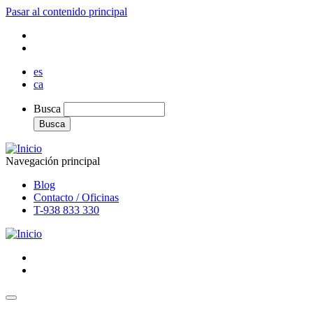
Pasar al contenido principal
es
ca
Busca
Busca
Navegación principal
Blog
Contacto / Oficinas
T-938 833 330