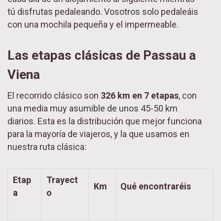
tú disfrutas pedaleando. Vosotros solo pedaleáis
con una mochila pequeña y el impermeable.
Las etapas clásicas de Passau a
Viena
El recorrido clásico son
326 km en 7 etapas
, con
una media muy asumible de unos 45-50 km
diarios. Esta es la distribución que mejor funciona
para la mayoría de viajeros, y la que usamos en
nuestra ruta clásica:
Etap
Trayect
Km
Qué encontraréis
a
o