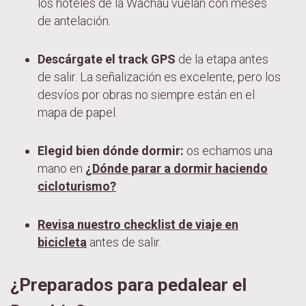
los hoteles de la Wachau vuelan con meses
de antelación.
Descárgate el track GPS
de la etapa antes
de salir. La señalización es excelente, pero los
desvíos por obras no siempre están en el
mapa de papel.
Elegid bien dónde dormir:
os echamos una
mano en
¿Dónde parar a dormir haciendo
cicloturismo?
Revisa nuestro checklist de viaje en
bicicleta
antes de salir.
¿Preparados para pedalear el