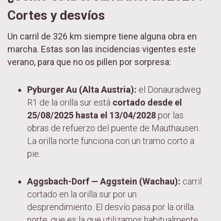
Cortes y desvíos
Un carril de 326 km siempre tiene alguna obra en
marcha. Estas son las incidencias vigentes este
verano, para que no os pillen por sorpresa:
Pyburger Au (Alta Austria):
el Donauradweg
R1 de la orilla sur está
cortado desde el
25/08/2025 hasta el 13/04/2028
por las
obras de refuerzo del puente de Mauthausen.
La orilla norte funciona con un tramo corto a
pie.
Aggsbach-Dorf — Aggstein (Wachau):
carril
cortado en la orilla sur por un
desprendimiento. El desvío pasa por la orilla
norte, que es la que utilizamos habitualmente.