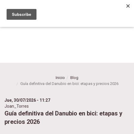
Pasar
al
el blog de Biciland
contenido
principal
Inicio
Blog
Guía definitiva del Danubio en bici: etapas y precios 2026
Jue, 30/07/2026 - 11:27
Joan_Torres
Guía definitiva del Danubio en bici: etapas y
precios 2026