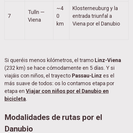
~4
Klosterneuburg y la
Tulln —
7
0
entrada triunfal a
Viena
km
Viena por el Danubio
Si queréis menos kilómetros, el tramo
Linz-Viena
(232 km) se hace cómodamente en 5 días. Y si
viajáis con niños, el trayecto
Passau-Linz
es el
más suave de todos: os lo contamos etapa por
etapa en
Viajar con niños por el Danubio en
bicicleta
.
Modalidades de rutas por el
Danubio