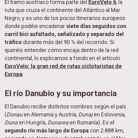
El tramo austríaco forma parte del
EuroVelo 6
, la
ruta que cruza el continente del Atlántico al Mar
Negro, y es uno de los pocos itinerarios europeos
donde podéis encadenar
siete días seguidos con
carril bici asfaltado, señalizado y separado del
tráfico
durante más del 90 % del recorrido. Si
queréis entender cómo encaja dentro de la red
continental, lo explicamos a fondo en el artículo
EuroVelo: la gran red de rutas cicloturistas de
Europa
.
El río Danubio y su importancia
El Danubio recibe distintos nombres según el país
(
Donau
en Alemania y Austria,
Dunaj
en Eslovenia,
Duna
en Hungría,
Dunarea
en Rumanía). Es el
segundo río más largo de Europa
con 2.888 km,