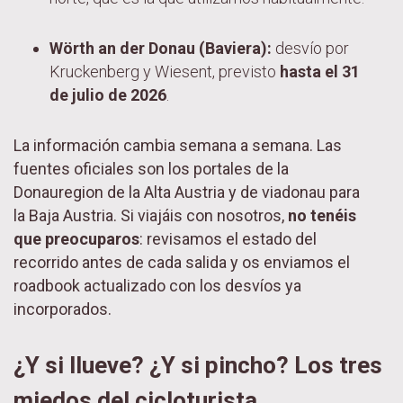
Wörth an der Donau (Baviera):
desvío por
Kruckenberg y Wiesent, previsto
hasta el 31
de julio de 2026
.
La información cambia semana a semana. Las
fuentes oficiales son los portales de la
Donauregion de la Alta Austria y de viadonau para
la Baja Austria. Si viajáis con nosotros,
no tenéis
que preocuparos
: revisamos el estado del
recorrido antes de cada salida y os enviamos el
roadbook actualizado con los desvíos ya
incorporados.
¿Y si llueve? ¿Y si pincho? Los tres
miedos del cicloturista