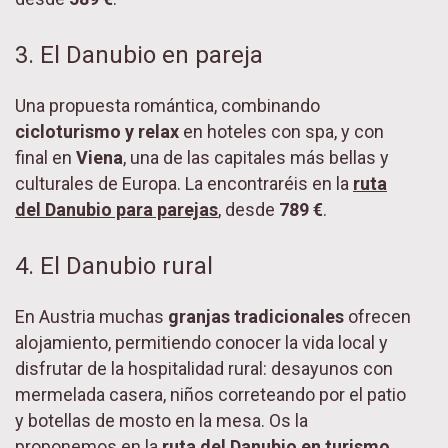
3. El Danubio en pareja
Una propuesta romántica, combinando
cicloturismo y relax
en hoteles con spa, y con
final en
Viena
, una de las capitales más bellas y
culturales de Europa. La encontraréis en la
ruta
del Danubio para parejas
, desde
789 €
.
4. El Danubio rural
En Austria muchas
granjas tradicionales
ofrecen
alojamiento, permitiendo conocer la vida local y
disfrutar de la hospitalidad rural: desayunos con
mermelada casera, niños correteando por el patio
y botellas de mosto en la mesa. Os la
proponemos en la
ruta del Danubio en turismo