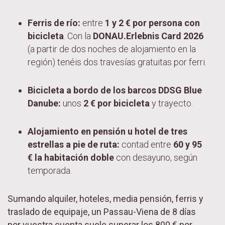
Ferris de río:
entre
1 y 2 € por persona con
bicicleta
. Con la
DONAU.Erlebnis Card 2026
(a partir de dos noches de alojamiento en la
región) tenéis dos travesías gratuitas por ferri.
Bicicleta a bordo de los barcos DDSG Blue
Danube:
unos
2 € por bicicleta
y trayecto.
Alojamiento en pensión u hotel de tres
estrellas a pie de ruta:
contad entre
60 y 95
€ la habitación doble
con desayuno, según
temporada.
Sumando alquiler, hoteles, media pensión, ferris y
traslado de equipaje, un Passau-Viena de 8 días
por vuestra cuenta suele superar los 800 € por