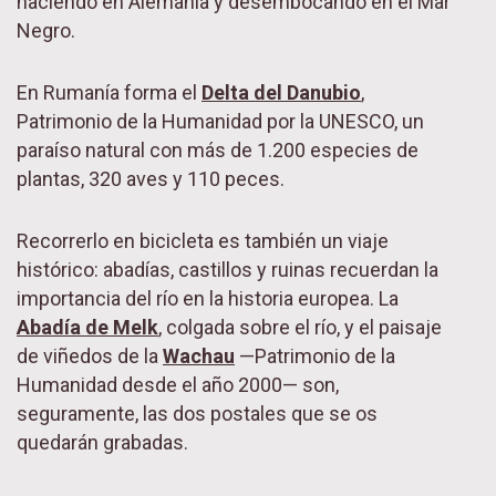
naciendo en Alemania y desembocando en el Mar
Negro.
En Rumanía forma el
Delta del Danubio
,
Patrimonio de la Humanidad por la UNESCO, un
paraíso natural con más de 1.200 especies de
plantas, 320 aves y 110 peces.
Recorrerlo en bicicleta es también un viaje
histórico: abadías, castillos y ruinas recuerdan la
importancia del río en la historia europea. La
Abadía de Melk
, colgada sobre el río, y el paisaje
de viñedos de la
Wachau
—Patrimonio de la
Humanidad desde el año 2000— son,
seguramente, las dos postales que se os
quedarán grabadas.