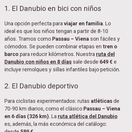
1. El Danubio en bici con niños
Una opción perfecta para
viajar en familia
. Lo
ideal es que los niños tengan a partir de 8-10
años. Tramos como
Passau – Viena
son fáciles y
cómodos. Se pueden combinar etapas en
tren o
barco
para reducir kilómetros. Nuestra
ruta del
Danubio con niños en 8 días
sale desde
649 €
e
incluye remolques y sillas infantiles bajo petición.
2. El Danubio deportivo
Para ciclistas experimentados: rutas
atléticas
de
70-90 km diarios, como el clásico
Passau – Viena
en 6 días (326 km)
. La
ruta atlética del Danubio
es, además, la más económica del catálogo:
desde
589 €
.