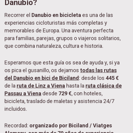
Danubio?
Recorrer el
Danubio en bicicleta
es una de las
experiencias cicloturistas más completas y
memorables de Europa. Una aventura perfecta
para familias, parejas, grupos o viajeros solitarios,
que combina naturaleza, cultura e historia.
Esperamos que esta guía os sea de ayuda y, si ya
os pica el gusanillo, os dejamos
todas las rutas
del Danubio en bici de Biciland
: desde los
445 €
de la
ruta de Linz a Viena
hasta la
ruta clásica de
Passau a Viena
desde
729 €
, con hoteles,
bicicleta, traslado de maletas y asistencia 24/7
incluidos.
Recordad:
organizado por Biciland / Viatges