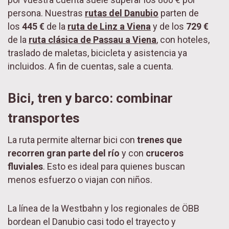
persona. Nuestras
rutas del Danubio
parten de
los
445 €
de la
ruta de Linz a Viena
y de los
729 €
de la
ruta clásica de Passau a Viena
, con hoteles,
traslado de maletas, bicicleta y asistencia ya
incluidos. A fin de cuentas, sale a cuenta.
Bici, tren y barco: combinar
transportes
La ruta permite alternar bici con
trenes que
recorren gran parte del río
y con
cruceros
fluviales
. Esto es ideal para quienes buscan
menos esfuerzo o viajan con niños.
La línea de la Westbahn y los regionales de ÖBB
bordean el Danubio casi todo el trayecto y